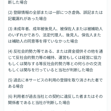
断した場合
(2) 登録情報の全部または一部につき虚偽、誤記または
記載漏れがあった場合
(3) 未成年者、成年被後見人、被保佐人または被補助人
のいずれかであり、法定代理人、後見人、保佐人また
は補助人の同意等を得ていなかった場合
(4) 反社会的勢力等である、または資金提供その他を通
じて反社会的勢力等の維持、運営もしくは経営に協力
もしくは関与する等反社会的勢力等との何らかの交流
もしくは関与を行っていると当社が判断した場合
(5) 過去に本サービスの利用の登録を取り消された者で
ある場合
(6) 利用者が過去当社との契約に違反した者またはその
関係者であると当社が判断した場合