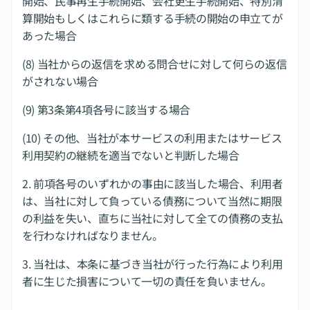
開始、民事再生手続開始、会社更生手続開始、特別清
算開始もしくはこれらに類する手続の開始の申立てが
あった場合
(8) 当社からの返信を求める問合せに対して何らの返信
がされない場合
(9) 第3条第4項各号に該当する場合
(10) その他、当社が本サービスの利用またはサービス
利用契約の継続を適当でないと判断した場合
2. 前項各号のいずれかの事由に該当した場合、利用者
は、当社に対して負っている債務について当然に期限
の利益を失い、直ちに当社に対して全ての債務の支払
を行わなければなりません。
3. 当社は、本条に基づき当社が行った行為により利用
者に生じた損害について一切の責任を負いません。