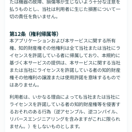
たは機器の故障、損傷等が生じないよう十分な注意を
払うものとし、当社は利用者に生じた損害について一
切の責任を負いません。
第12条（権利帰属等）
本アプリケーションおよび本サービスに関する所有
権、知的財産権その他権利は全て当社または当社にラ
イセンスを許諾している者に帰属しており、本規約に
基づく本サービスの提供は、本サービスに関する当社
または当社にライセンスを許諾している者の知的財産
権その他権利の譲渡または使用許諾を意味するもので
はありません。
利用者は、いかなる理由によっても当社または当社に
ライセンスを許諾している者の知的財産権等を侵害す
るおそれのある行為（逆アセンブル、逆コンパイル、
リバースエンジニアリングを含みますがこれに限られ
ません。）をしないものとします。