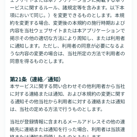
ービスに関するルール、諸規定等を含みます。以下本
項において同じ。）を変更できるものとします。本規
約を変更する場合、変更後の本規約の施行時期および
内容を当社ウェブサイトまたは本アプリケーションで
掲示その他の適切な方法により周知し、または利用者
に通知します。ただし、利用者の同意が必要になるよ
うな内容の変更の場合は、当社所定の方法で利用者の
同意を得るものとします。
第21条（連絡／通知）
本サービスに関する問い合わせその他利用者から当社
に対する連絡または通知、および本規約の変更に関す
る通知その他当社から利用者に対する連絡または通知
は、当社の定める方法で行うものとします。
当社が登録情報に含まれるメールアドレスその他の連
絡先に連絡または通知を行った場合、利用者は当該連
絡または通知を受領したものとみなします。