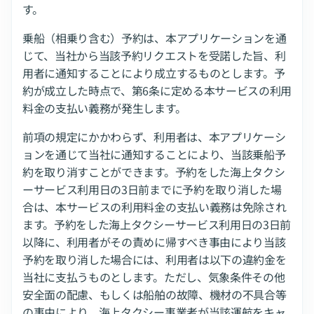
す。
乗船（相乗り含む）予約は、本アプリケーションを通
じて、当社から当該予約リクエストを受諾した旨、利
用者に通知することにより成立するものとします。予
約が成立した時点で、第6条に定める本サービスの利用
料金の支払い義務が発生します。
前項の規定にかかわらず、利用者は、本アプリケーシ
ョンを通じて当社に通知することにより、当該乗船予
約を取り消すことができます。予約をした海上タクシ
ーサービス利用日の3日前までに予約を取り消した場
合は、本サービスの利用料金の支払い義務は免除され
ます。予約をした海上タクシーサービス利用日の3日前
以降に、利用者がその責めに帰すべき事由により当該
予約を取り消した場合には、利用者は以下の違約金を
当社に支払うものとします。ただし、気象条件その他
安全面の配慮、もしくは船舶の故障、機材の不具合等
の事由により、海上タクシー事業者が当該運航をキャ