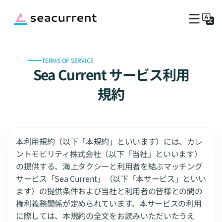
TERMS OF SERVICE
トップ
Sea Current サービス利用
料金
港のご案内
規約
運営会社
ブログ
船長募集
本利用規約（以下「本規約」といいます）には、カレ
今すぐ船を呼ぶ
ントモビリティ株式会社（以下「当社」といいます）
の提供する、海上タクシーと利用者を結ぶマッチング
サービス「Sea Current」（以下「本サービス」といい
ます）の提供条件および当社と利用者の皆様との間の
権利義務関係が定められています。本サービスの利用
に際しては、本規約の全文をお読みいただいたうえ