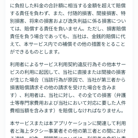
に負担した料金の合計額に相当する金額を超えて賠償
する責任を負わず、また、付随的損害、間接損害、特
別損害、将来の損害および逸失利益に係る損害につい
ては、賠償する責任を負いません。ただし、損害賠償
責任を負う場合であっても、当社は、金銭的賠償に代
えて、本サービス内での補償その他の措置をとること
ができるものとします。
利用者によるサービス利用契約違反行為その他本サー
ビスの利用に起因して、当社に直接または間接の損害
が生じた場合（当該行為が原因で、当社が第三者から
損害賠償請求その他の請求を受けた場合を含みま
す）、利用者は、当社に対し、その全ての損害（弁護
士等専門家費用および当社において対応に要した人件
費相当額を含みます）を賠償しなければなりません。
本サービスまたは本アプリケーションに関連して利用
者と海上タクシー事業者その他の第三者との間におけ