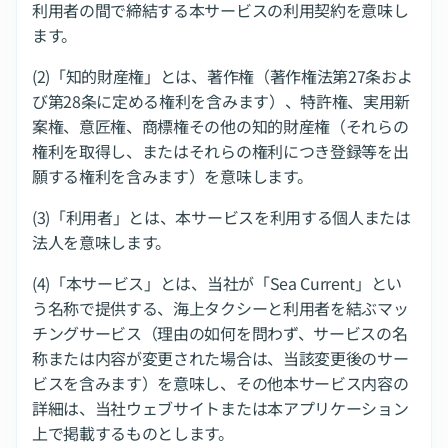
利用者の間で締結する本サービスの利用契約を意味し
ます。
(2)「知的財産権」とは、著作権（著作権法第27条およ
び第28条に定める権利を含みます）、特許権、実用新
案権、意匠権、商標権その他の知的財産権（それらの
権利を取得し、またはそれらの権利につき登録等を出
願する権利を含みます）を意味します。
(3)「利用者」とは、本サービスを利用する個人または
法人を意味します。
(4)「本サービス」とは、当社が「Sea Current」とい
う名称で提供する、海上タクシーと利用者を結ぶマッ
チングサービス（理由の如何を問わず、サービスの名
称または内容が変更された場合は、当該変更後のサー
ビスを含みます）を意味し、その他本サービス内容の
詳細は、当社ウェブサイトまたは本アプリケーション
上で掲載するものとします。