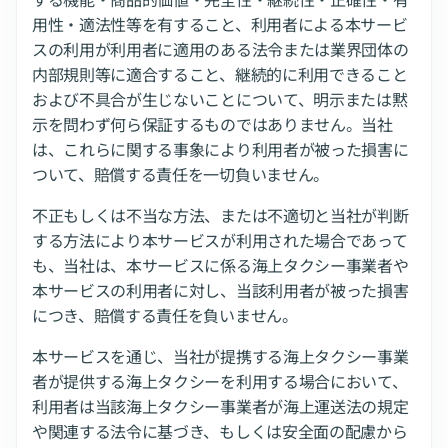
用性・適法性等を有すること、利用者による本サービ
スの利用が利用者に適用のある法令または業界団体の
内部規則等に適合すること、継続的に利用できること
および不具合が生じないことについて、明示または黙
示を問わず何ら保証するものではありません。当社
は、これらに関する事象により利用者が被った損害に
ついて、賠償する責任を一切負いません。
不正もしくは不当な方法、または不適切と当社が判断
する方法により本サービスが利用された場合であって
も、当社は、本サービスに係る海上タクシー事業者や
本サービスの利用者に対し、当該利用者が被った損害
につき、賠償する責任を負いません。
本サービスを通じ、当社が提携する海上タクシー事業
者が提供する海上タクシーを利用する場合において、
利用者は当該海上タクシー事業者が海上運送法の規定
や関連する法令に基づき、もしくは安全面の配慮から