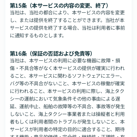
第15条（本サービスの内容の変更、終了）
当社は、当社の都合により、本サービスの内容を変更
し、または提供を終了することができます。当社が本
サービスの提供を終了する場合、当社は利用者に事前
に通知するものとします。
第16条（保証の否認および免責等）
当社は、本サービスの利用に必要な機器に故障・損
傷・不具合等がなく本サービスの提供が確実に行われ
ること、本サービスに関わるソフトウェアにエラー、
バグ等の不具合がないこと、本サービスの稼働が確実
に行われること、本サービスの利用に際し、海上タク
シーの運航において気象条件その他の事由による遅
延、運航中止、船舶の故障等の不具合、事故等が発生
しないこと、海上タクシー事業者または操縦者と利用
者もしくは利用者間のトラブルが発生しないこと、本
サービスが利用者の特定の目的に適合すること、期待
する機能・商品的価値・完全性・継続性・正確性・有