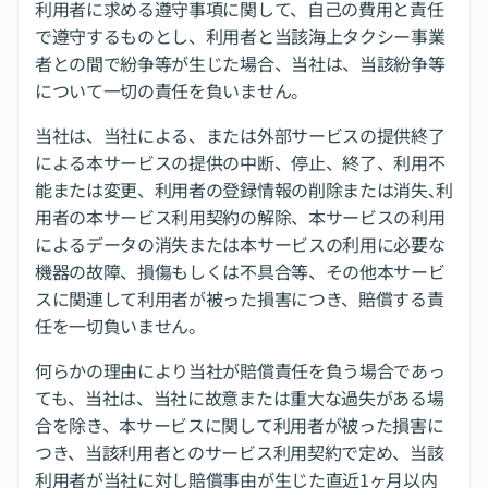
利用者に求める遵守事項に関して、自己の費用と責任
で遵守するものとし、利用者と当該海上タクシー事業
者との間で紛争等が生じた場合、当社は、当該紛争等
について一切の責任を負いません。
当社は、当社による、または外部サービスの提供終了
による本サービスの提供の中断、停止、終了、利用不
能または変更、利用者の登録情報の削除または消失､利
用者の本サービス利用契約の解除、本サービスの利用
によるデータの消失または本サービスの利用に必要な
機器の故障、損傷もしくは不具合等、その他本サービ
スに関連して利用者が被った損害につき、賠償する責
任を一切負いません。
何らかの理由により当社が賠償責任を負う場合であっ
ても、当社は、当社に故意または重大な過失がある場
合を除き、本サービスに関して利用者が被った損害に
つき、当該利用者とのサービス利用契約で定め、当該
利用者が当社に対し賠償事由が生じた直近1ヶ月以内