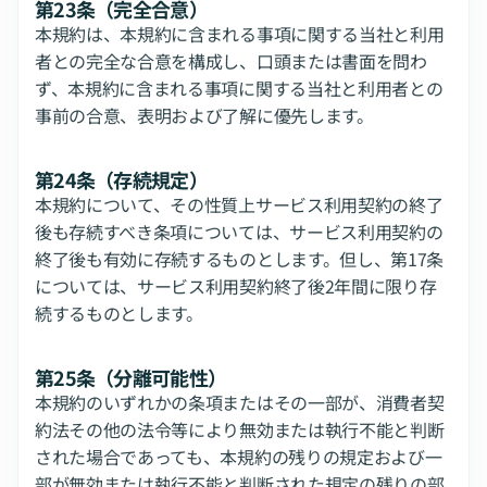
第23条（完全合意）
本規約は、本規約に含まれる事項に関する当社と利用
者との完全な合意を構成し、口頭または書面を問わ
ず、本規約に含まれる事項に関する当社と利用者との
事前の合意、表明および了解に優先します。
第24条（存続規定）
本規約について、その性質上サービス利用契約の終了
後も存続すべき条項については、サービス利用契約の
終了後も有効に存続するものとします。但し、第17条
については、サービス利用契約終了後2年間に限り存
続するものとします。
第25条（分離可能性）
本規約のいずれかの条項またはその一部が、消費者契
約法その他の法令等により無効または執行不能と判断
された場合であっても、本規約の残りの規定および一
部が無効または執行不能と判断された規定の残りの部