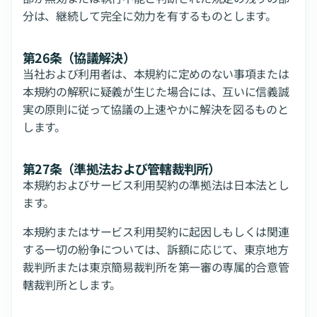
分は、継続して完全に効力を有するものとします。
第26条（協議解決）
当社および利用者は、本規約に定めのない事項または
本規約の解釈に疑義が生じた場合には、互いに信義誠
実の原則に従って協議の上速やかに解決を図るものと
します。
第27条（準拠法および管轄裁判所）
本規約およびサービス利用契約の準拠法は日本法とし
ます。
本規約またはサービス利用契約に起因しもしくは関連
する一切の紛争については、訴額に応じて、東京地方
裁判所または東京簡易裁判所を第一審の専属的合意管
轄裁判所とします。