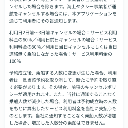
ンセルした場合を除きます。海上タクシー事業者が運
航をキャンセルする場合には、本アプリケーションを
通じて利用者にその旨通知します。
利用日2日前～3日前キャンセルの場合：サービス利用
料金の60％／利用日前日キャンセルの場合：サービス
利用料金の80％／利用日当日キャンセルもしくは当日
連絡無く乗船しなかった場合：サービス利用料金の
100％
予約成立後、乗船する人数に変更が生じた場合、利用
者は一旦当該予約を取り消して、新たに予約を取り直
す必要があります。その場合、前項のキャンセルポリ
シーが適用されます。また、当社に通知することなく
乗船人数が減少した場合、利用者は予約成立時の人数
をもとに算出したサービス利用料金を当社に支払うも
のとします。当社に通知することなく乗船人数が増加
した場合、増加した人数分の乗船はできません。